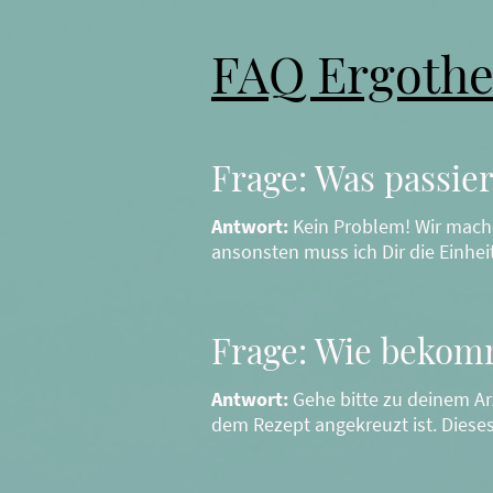
FAQ Ergothe
Frage: Was passie
Antwort:
Kein Problem! Wir mach
ansonsten muss ich Dir die Einheit
Frage: Wie bekomm
Antwort:
Gehe bitte zu deinem Arz
dem Rezept angekreuzt ist. Dies