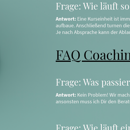
Frage: Wie läuft s
Antwort:
Eine Kurseinheit ist im
aufbaue. Anschließend turnen die
Je nach Absprache kann der Ablauf
FAQ Coachin
Frage: Was passie
Antwort:
Kein Problem! Wir mach
ansonsten muss ich Dir den Berat
Frage: Wie läuft e