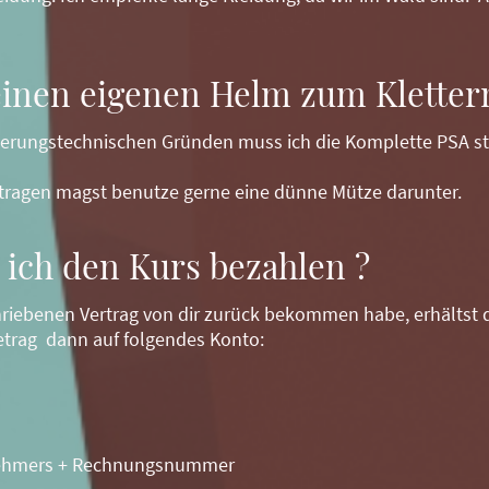
einen eigenen Helm zum Kletter
herungstechnischen Gründen muss ich die Komplette PSA stel
tragen magst benutze gerne eine dünne Mütze darunter.
ich den Kurs bezahlen ?
riebenen Vertrag von dir zurück bekommen habe, erhältst d
trag dann auf folgendes Konto:
lnehmers + Rechnungsnummer