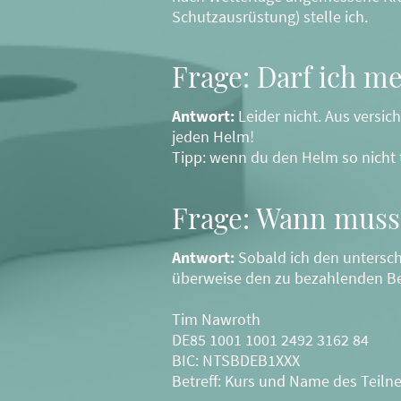
Schutzausrüstung) stelle ich.
Frage: Darf ich m
Antwort:
Leider nicht. Aus versic
jeden Helm!
Tipp: wenn du den Helm so nicht 
Frage: Wann muss 
Antwort:
Sobald ich den untersch
überweise den zu bezahlenden Be
Tim Nawroth
DE85 1001 1001 2492 3162 84
BIC: NTSBDEB1XXX
Betreff: Kurs und Name des Tei