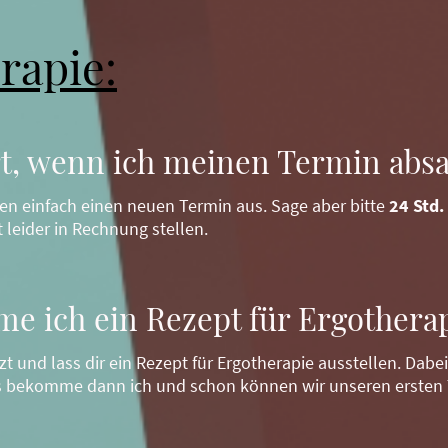
rapie:
rt, wenn ich meinen Termin abs
en einfach einen neuen Termin aus. Sage aber bitte
24 Std.
 leider in Rechnung stellen.
e ich ein Rezept für Ergotherap
t und lass dir ein Rezept für Ergotherapie ausstellen. Dabe
es bekomme dann ich und schon können wir unseren ersten