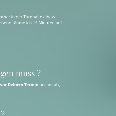
orher in der Turnhalle etwas
eßend räume ich 15 Minuten auf.
agen muss ?
 vor Deinem Termin
bei mir ab,
 ?