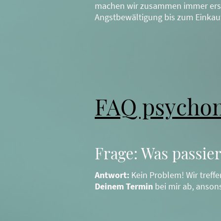
machen wir zusammen immer erst e
Angstbewältigung bis zum Einkaufs
FAQ psychom
Frage: Was passie
Antwort:
Kein Problem! Wir treff
Deinem Termin
bei mir ab, ansons