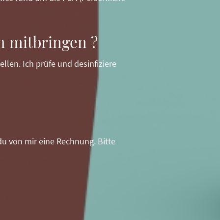
n mitbringen ?
len. Ich prüfe und desinfiziere
u von mir eine Rechnung. Bitte