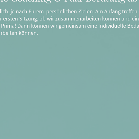
dlich, je nach Eurem persönlichen Zielen. Am Anfang treffen
er ersten Sitzung, ob wir zusammenarbeiten können und ein
 Prima! Dann können wir gemeinsam eine Individuelle Beda
arbeiten können.