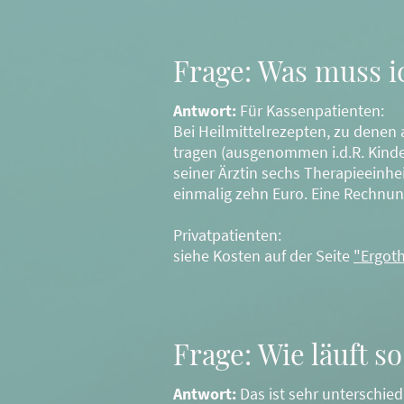
Frage: Was muss i
Antwort:
Für Kassenpatienten:
Bei Heilmittelrezepten, zu denen 
tragen (ausgenommen i.d.R. Kinde
seiner Ärztin sechs Therapieeinh
einmalig zehn Euro. Eine Rechnun
Privatpatienten:
siehe Kosten auf der Seite
"Ergot
Frage: Wie läuft s
Antwort:
Das ist sehr unterschie