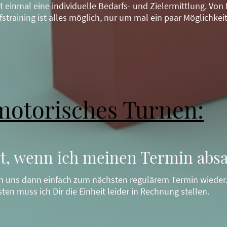
inmal eine individuelle Bedarfs- und Zielermittlung. Von 
training ist alles möglich, nur um mal ein paar Möglichkei
otorisches Turnen:
rt, wenn ich meinen Termin abs
en uns dann einfach zum nächsten regulärem Termin wieder.
ten muss ich Dir die Einheit leider in Rechnung stellen.