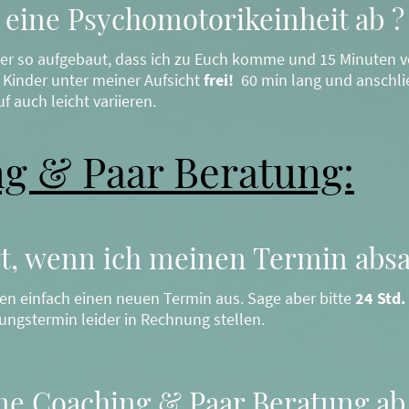
o eine Psychomotorikeinheit ab ?
mer so aufgebaut, dass ich zu Euch komme und 15 Minuten v
 Kinder unter meiner Aufsicht
frei!
60 min lang und anschli
 auch leicht variieren.
g & Paar Beratung:
rt, wenn ich meinen Termin abs
en einfach einen neuen Termin aus. Sage aber bitte
24 Std.
ungstermin leider in Rechnung stellen.
ine Coaching & Paar Beratung ab